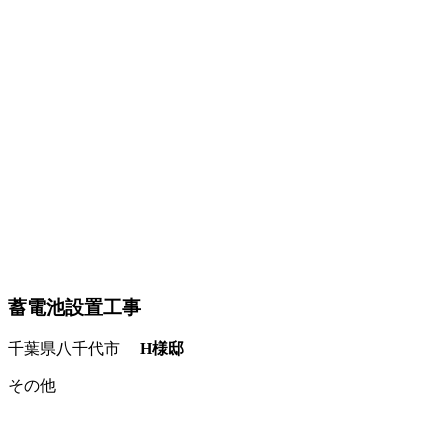
蓄電池設置工事
千葉県八千代市
H様邸
その他