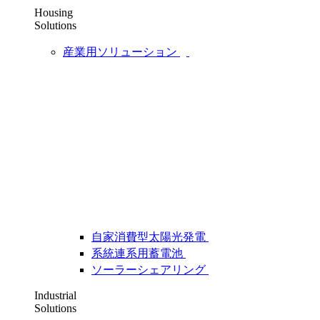
Housing
Solutions
産業用ソリューション
自家消費型太陽光発電
系統連系用蓄電池
ソーラーシェアリング
Industrial
Solutions