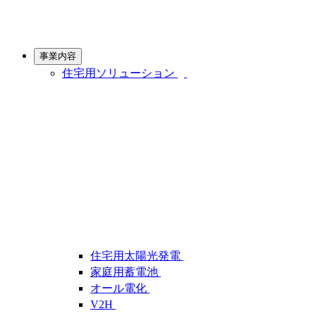
事業内容
住宅用ソリューション
住宅用太陽光発電
家庭用蓄電池
オール電化
V2H