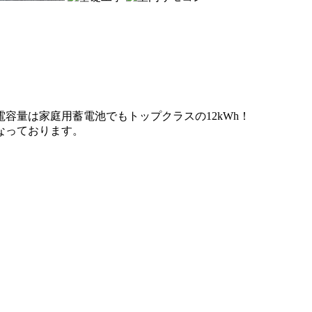
容量は家庭用蓄電池でもトップクラスの12kWh！
なっております。