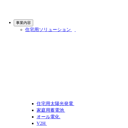
事業内容
住宅用ソリューション
住宅用太陽光発電
家庭用蓄電池
オール電化
V2H