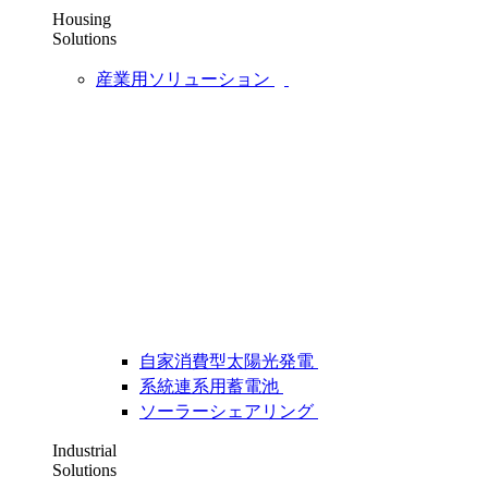
Housing
Solutions
産業用ソリューション
自家消費型太陽光発電
系統連系用蓄電池
ソーラーシェアリング
Industrial
Solutions