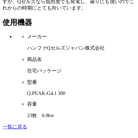
すが、Qセルズなら低照度でも発電し、曇りにも強いのでこ
れからの時期にとても向いています。
使用機器
メーカー
ハンファQセルズジャパン株式会社
商品名
住宅パッケージ
型番
Q.PEAK-G4.1 300
容量
23枚 6.9kw
一覧に戻る