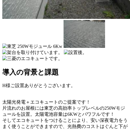
導入の背景と課題
H様ご設置ありがとうございます。
太陽光発電＋エコキュートのご提案です！
片流れのお屋根には東芝の高効率トップレベルの250Wモジ
ュールを設置。太陽電池容量は6KWとパワフルです！
そしてエコキュートをつけることにより、安い深夜電力をう
まく使うことができますので、光熱費のコストはぐんと下が