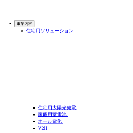
事業内容
住宅用ソリューション
住宅用太陽光発電
家庭用蓄電池
オール電化
V2H