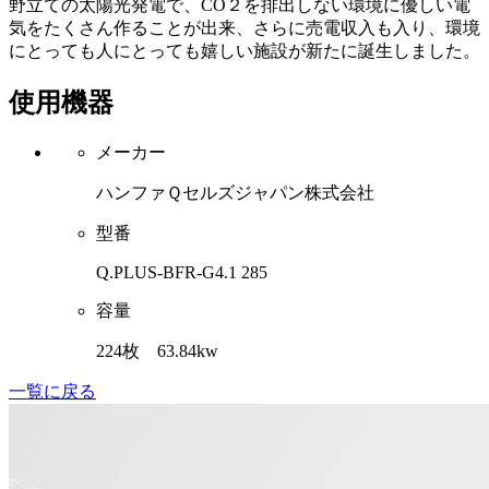
野立ての太陽光発電で、CO２を排出しない環境に優しい電
気をたくさん作ることが出来、さらに売電収入も入り、環境
にとっても人にとっても嬉しい施設が新たに誕生しました。
使用機器
メーカー
ハンファＱセルズジャパン株式会社
型番
Q.PLUS-BFR-G4.1 285
容量
224枚 63.84kw
一覧に戻る