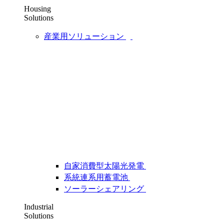
Housing
Solutions
産業用ソリューション
自家消費型太陽光発電
系統連系用蓄電池
ソーラーシェアリング
Industrial
Solutions