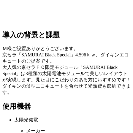
導入の背景と課題
Ｍ様ご設置ありがとうございます。
京セラ「SAMURAI Black Special」4.596ｋｗ、ダイキンエコ
キュートのご提案です。
大人気の京セラＦＣ限定モジュール「SAMURAI Black
Special」は3種類の太陽電池モジュールで美しいレイアウト
が実現します。見た目にこだわりのある方におすすめです！
ダイキンの薄型エコキュートを合わせて光熱費も節約できま
す。
使用機器
太陽光発電
メーカー