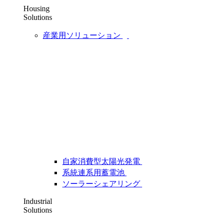
Housing
Solutions
産業用ソリューション
自家消費型太陽光発電
系統連系用蓄電池
ソーラーシェアリング
Industrial
Solutions