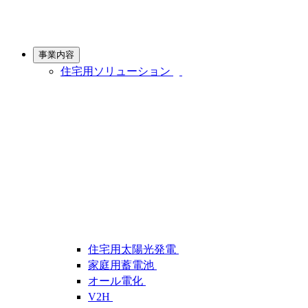
事業内容
住宅用ソリューション
住宅用太陽光発電
家庭用蓄電池
オール電化
V2H