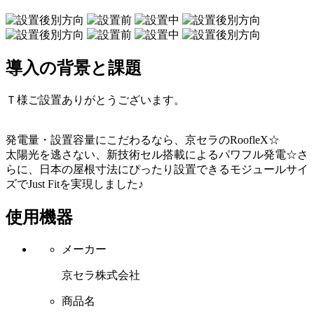
導入の背景と課題
Ｔ様ご設置ありがとうございます。
発電量・設置容量にこだわるなら、京セラのRoofleX☆
太陽光を逃さない、新技術セル搭載によるパワフル発電☆さ
らに、日本の屋根寸法にぴったり設置できるモジュールサイ
ズでJust Fitを実現しました♪
使用機器
メーカー
京セラ株式会社
商品名