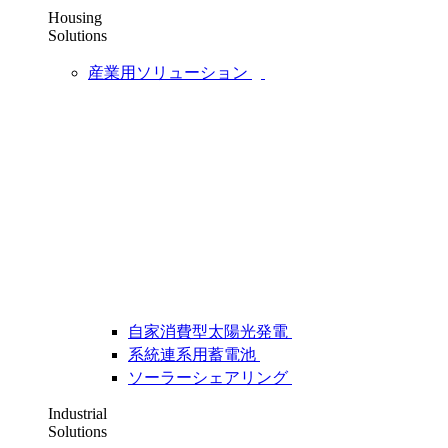
Housing
Solutions
産業用ソリューション
自家消費型太陽光発電
系統連系用蓄電池
ソーラーシェアリング
Industrial
Solutions