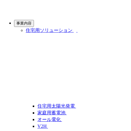
事業内容
住宅用ソリューション
住宅用太陽光発電
家庭用蓄電池
オール電化
V2H