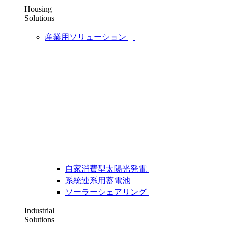
Housing
Solutions
産業用ソリューション
自家消費型太陽光発電
系統連系用蓄電池
ソーラーシェアリング
Industrial
Solutions