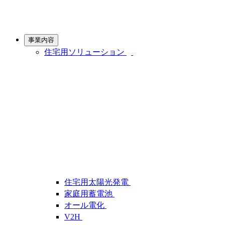
事業内容
住宅用ソリューション
住宅用太陽光発電
家庭用蓄電池
オール電化
V2H