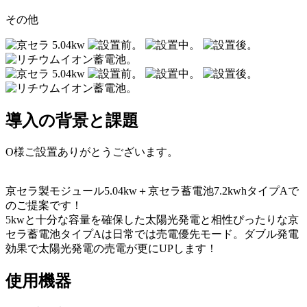
その他
導入の背景と課題
O様ご設置ありがとうございます。
京セラ製モジュール5.04kw＋京セラ蓄電池7.2kwhタイプAで
のご提案です！
5kwと十分な容量を確保した太陽光発電と相性ぴったりな京
セラ蓄電池タイプAは日常では売電優先モード。ダブル発電
効果で太陽光発電の売電が更にUPします！
使用機器