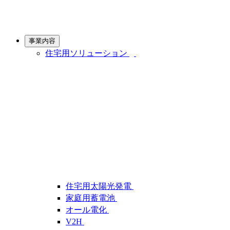
事業内容
住宅用ソリューション
住宅用太陽光発電
家庭用蓄電池
オール電化
V2H