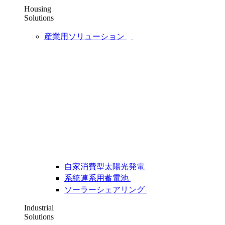
Housing
Solutions
産業用ソリューション
自家消費型太陽光発電
系統連系用蓄電池
ソーラーシェアリング
Industrial
Solutions