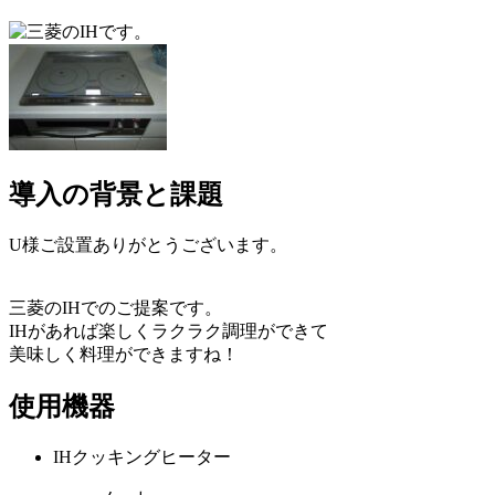
導入の背景と課題
U様ご設置ありがとうございます。
三菱のIHでのご提案です。
IHがあれば楽しくラクラク調理ができて
美味しく料理ができますね！
使用機器
IHクッキングヒーター