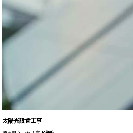
太陽光設置工事
埼玉県さいたま市
K様邸