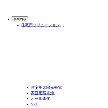
事業内容
住宅用ソリューション
住宅用太陽光発電
家庭用蓄電池
オール電化
V2H