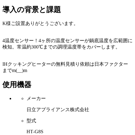
導入の背景と課題
K様ご設置ありがとうございます。
4温度センサー！4ヶ所の温度センサーが鍋底温度を広範囲に
検知。常温約300℃までの調理温度帯をカバーします。
IHクッキングヒーターの無料見積り依頼は日本ファクター
までm(__)m
使用機器
メーカー
日立アプライアンス株式会社
型式
HT‐G8S