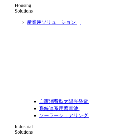
Housing
Solutions
産業用ソリューション
自家消費型太陽光発電
系統連系用蓄電池
ソーラーシェアリング
Industrial
Solutions