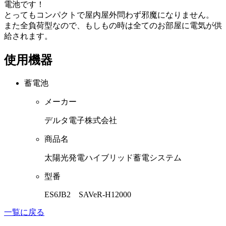
電池です！
とってもコンパクトで屋内屋外問わず邪魔になりません。
また全負荷型なので、もしもの時は全てのお部屋に電気が供
給されます。
使用機器
蓄電池
メーカー
デルタ電子株式会社
商品名
太陽光発電ハイブリッド蓄電システム
型番
ES6JB2 SAVeR-H12000
一覧に戻る