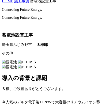
HOME
施工事例
蓄電池設置工事
Connecting Future Energy.
Connecting Future Energy.
蓄電池設置工事
埼玉県ふじみ野市
Ｓ様邸
その他
導入の背景と課題
Ｓ様、ご設置ありがとうございます。
今人気のデルタ電子製11.2kWで大容量のリチウムイオン蓄