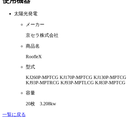
使用機器
太陽光発電
メーカー
京セラ株式会社
商品名
RoofleX
型式
KJ260P-MPTCG KJ170P-MPTCG KJ130P-MPTCG
KJ93P-MPTRCG KJ93P-MPTLCG KJ83P-MPTCG
容量
20枚 3.208kw
一覧に戻る