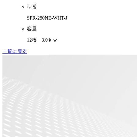
型番
SPR-250NE-WHT-J
容量
12枚 3.0ｋｗ
一覧に戻る