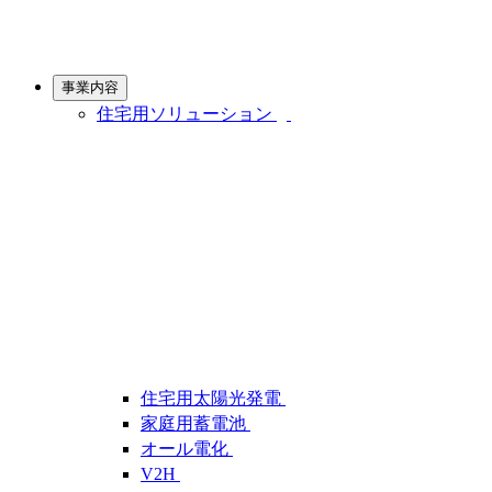
事業内容
住宅用ソリューション
住宅用太陽光発電
家庭用蓄電池
オール電化
V2H