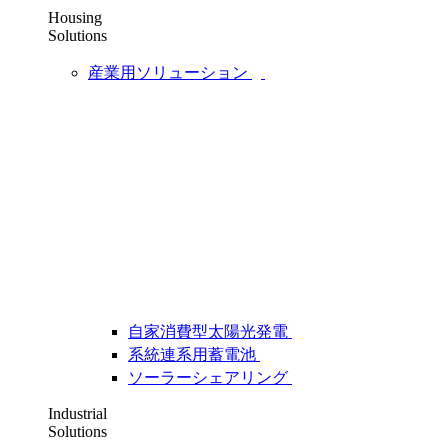
Housing
Solutions
産業用ソリューション
自家消費型太陽光発電
系統連系用蓄電池
ソーラーシェアリング
Industrial
Solutions