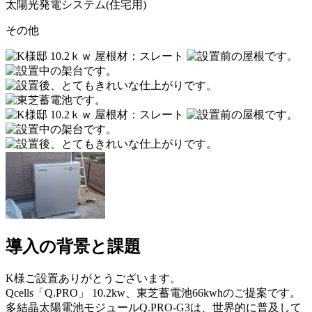
太陽光発電システム(住宅用)
その他
導入の背景と課題
K様ご設置ありがとうございます。
Qcells「Q.PRO」 10.2kw、東芝蓄電池66kwhのご提案です。
多結晶太陽電池モジュールQ.PRO-G3は、世界的に普及して