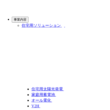
事業内容
住宅用ソリューション
住宅用太陽光発電
家庭用蓄電池
オール電化
V2H