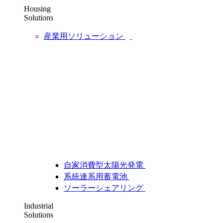
Housing
Solutions
産業用ソリューション
自家消費型太陽光発電
系統連系用蓄電池
ソーラーシェアリング
Industrial
Solutions