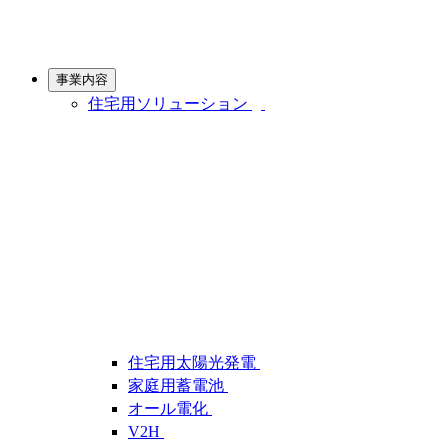
事業内容
住宅用ソリューション
住宅用太陽光発電
家庭用蓄電池
オール電化
V2H