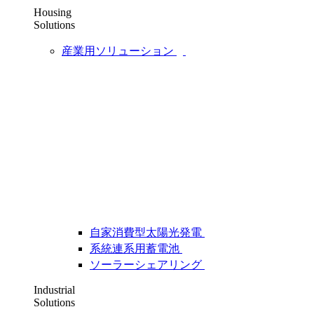
Housing
Solutions
産業用ソリューション
自家消費型太陽光発電
系統連系用蓄電池
ソーラーシェアリング
Industrial
Solutions