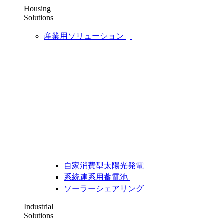
Housing
Solutions
産業用ソリューション
自家消費型太陽光発電
系統連系用蓄電池
ソーラーシェアリング
Industrial
Solutions