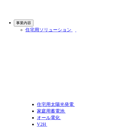
事業内容
住宅用ソリューション
住宅用太陽光発電
家庭用蓄電池
オール電化
V2H