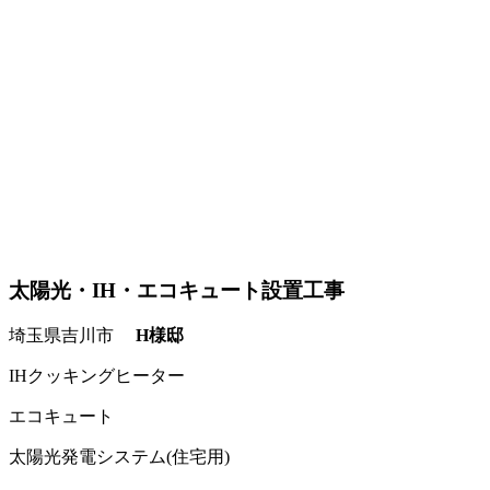
太陽光・IH・エコキュート設置工事
埼玉県吉川市
H様邸
IHクッキングヒーター
エコキュート
太陽光発電システム(住宅用)