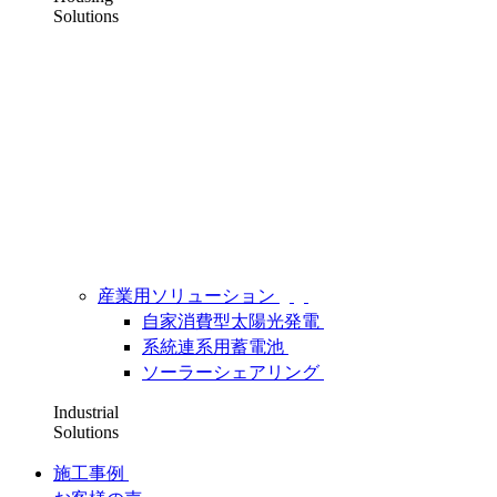
Solutions
産業用ソリューション
自家消費型太陽光発電
系統連系用蓄電池
ソーラーシェアリング
Industrial
Solutions
施工事例