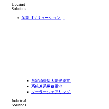
Housing
Solutions
産業用ソリューション
自家消費型太陽光発電
系統連系用蓄電池
ソーラーシェアリング
Industrial
Solutions