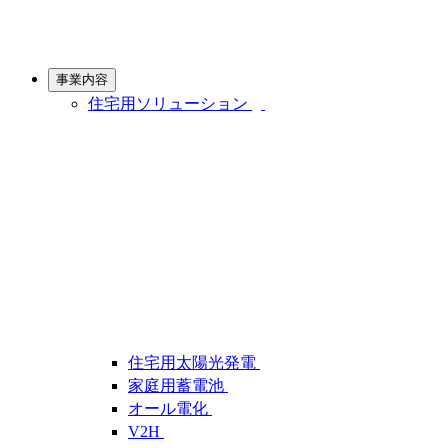
事業内容
住宅用ソリューション
住宅用太陽光発電
家庭用蓄電池
オール電化
V2H