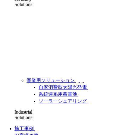
Solutions
産業用ソリューション
自家消費型太陽光発電
系統連系用蓄電池
ソーラーシェアリング
Industrial
Solutions
施工事例