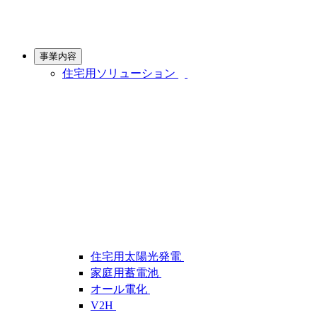
事業内容
住宅用ソリューション
住宅用太陽光発電
家庭用蓄電池
オール電化
V2H