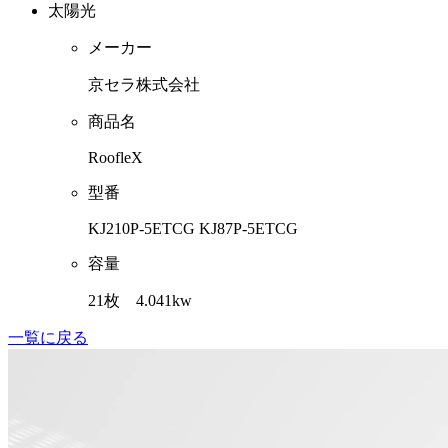
太陽光
メーカー
京セラ株式会社
商品名
RoofleX
型番
KJ210P-5ETCG KJ87P-5ETCG
容量
21枚 4.041kw
一覧に戻る