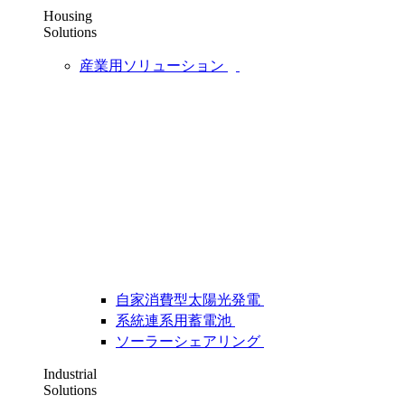
Housing
Solutions
産業用ソリューション
自家消費型太陽光発電
系統連系用蓄電池
ソーラーシェアリング
Industrial
Solutions