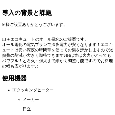
導入の背景と課題
M様ご設置ありがとうございます。
IH＋エコキュートのオール電化のご提案です。
オール電化の電気プランで深夜電力が安くなります！エコキ
ュートは安い深夜の時間帯を使ってお湯を沸かしますので光
熱費の削減が大きく期待できます♪IHは実は火力がとっても
パワフル！とろ火～強火まで細かく調整可能ですのでお料理
の幅も広がりますよ！
使用機器
IHクッキングヒーター
メーカー
日立