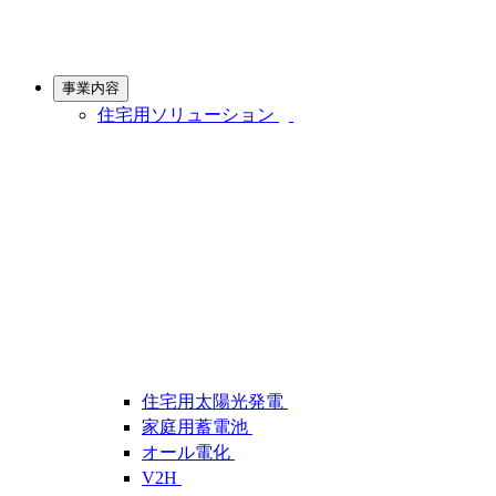
事業内容
住宅用ソリューション
住宅用太陽光発電
家庭用蓄電池
オール電化
V2H