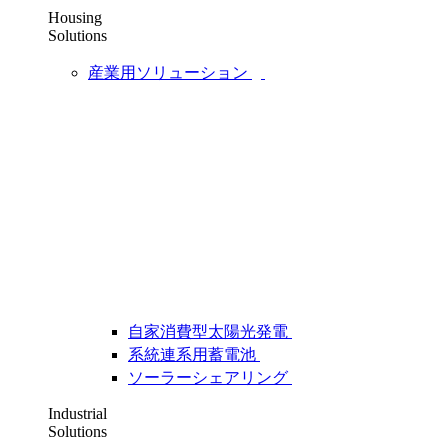
Housing
Solutions
産業用ソリューション
自家消費型太陽光発電
系統連系用蓄電池
ソーラーシェアリング
Industrial
Solutions