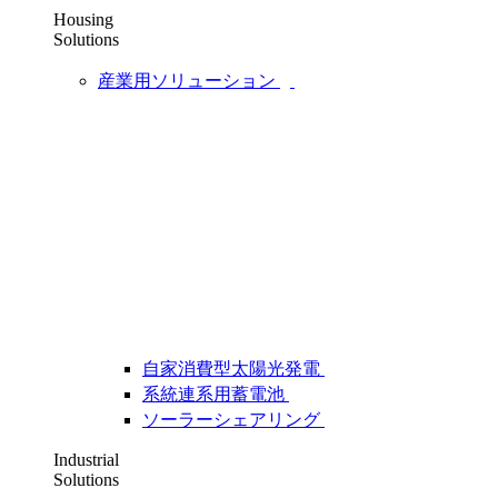
Housing
Solutions
産業用ソリューション
自家消費型太陽光発電
系統連系用蓄電池
ソーラーシェアリング
Industrial
Solutions