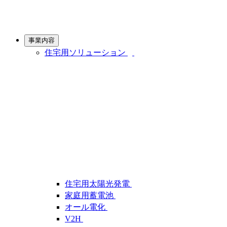
事業内容
住宅用ソリューション
住宅用太陽光発電
家庭用蓄電池
オール電化
V2H