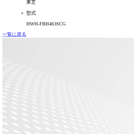
東芝
型式
HWH-FBH463SCG
一覧に戻る