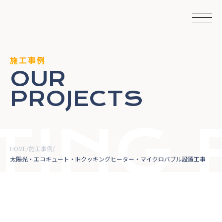
施工事例
OUR
PROJECTS
NG F
HOME
施工事例
太陽光・エコキュート・IHクッキングヒーター・マイクロバブル設置工事