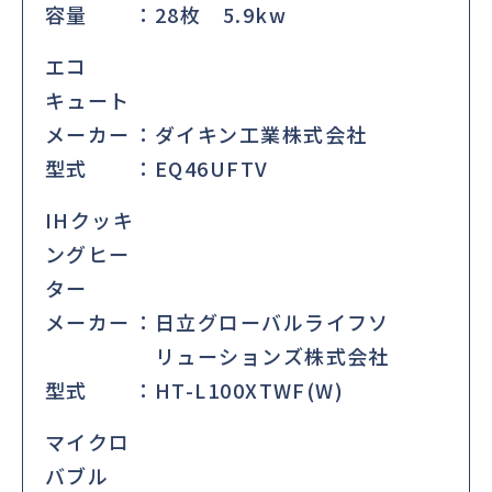
容量
28枚 5.9kw
エコ
キュート
メーカー
ダイキン工業株式会社
型式
EQ46UFTV
IHクッキ
ングヒー
ター
メーカー
日立グローバルライフソ
リューションズ株式会社
型式
HT-L100XTWF(W)
マイクロ
バブル