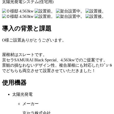
太陽光発電システム(住宅用)
導入の背景と課題
O様ご設置ありがとうございます。
屋根材はスレートです。
京セラSAMURAI Black Special、4.563kwでのご提案です。
景観の損なわないデザイン性、複合屋根にも対応したﾓｼﾞｭｰﾙ
でどちらも両立させて設置させていただきました！
使用機器
太陽光発電
メーカー
京セラ株式会社