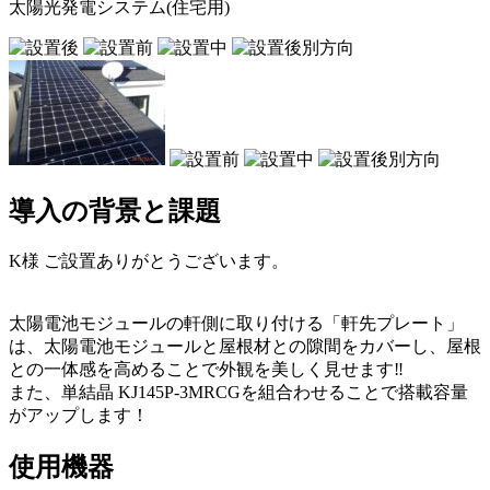
太陽光発電システム(住宅用)
導入の背景と課題
K様 ご設置ありがとうございます。
太陽電池モジュールの軒側に取り付ける「軒先プレート」
は、太陽電池モジュールと屋根材との隙間をカバーし、屋根
との一体感を高めることで外観を美しく見せます‼
また、単結晶 KJ145P-3MRCGを組合わせることで搭載容量
がアップします！
使用機器