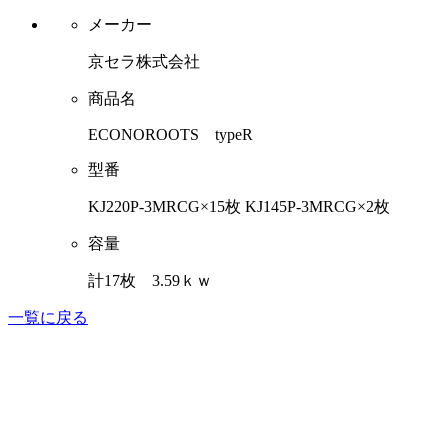
メーカー
京セラ株式会社
商品名
ECONOROOTS typeR
型番
KJ220P-3MRCG×15枚 KJ145P-3MRCG×2枚
容量
計17枚 3.59ｋｗ
一覧に戻る