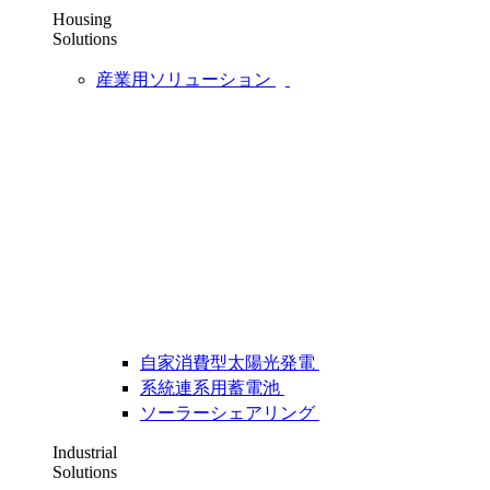
Housing
Solutions
産業用ソリューション
自家消費型太陽光発電
系統連系用蓄電池
ソーラーシェアリング
Industrial
Solutions