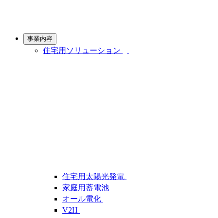
事業内容
住宅用ソリューション
住宅用太陽光発電
家庭用蓄電池
オール電化
V2H