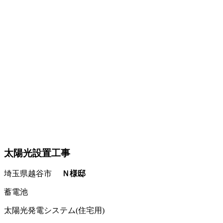
太陽光設置工事
埼玉県越谷市
Ｎ様邸
蓄電池
太陽光発電システム(住宅用)