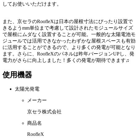
してお使いいただけます。
また、京セラのRoofleXは日本の屋根寸法にぴったり設置で
きるようmm単位まで考慮して設計されたモジュールサイズ
で屋根にムダなく設置することが可能。一般的な太陽電池モ
ジュールでは活用できなかったわずかな屋根スペースも有効
に活用することができるので、より多くの発電が可能となり
ます。さらに、RoofleXのパネルは昨年バージョンUPし、発
電力がさらに向上しました！多くの発電が期待できます♫
使用機器
太陽光発電
メーカー
京セラ株式会社
商品名
RoofleX