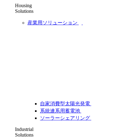
Housing
Solutions
産業用ソリューション
自家消費型太陽光発電
系統連系用蓄電池
ソーラーシェアリング
Industrial
Solutions