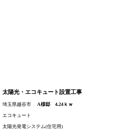
太陽光・エコキュート設置工事
埼玉県越谷市
A様邸 4.24ｋｗ
エコキュート
太陽光発電システム(住宅用)