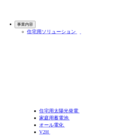
事業内容
住宅用ソリューション
住宅用太陽光発電
家庭用蓄電池
オール電化
V2H