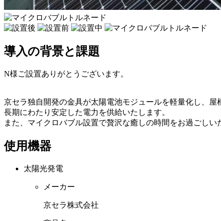
導入の背景と課題
N様ご設置ありがとうございます。
京セラ独自開発の金具が太陽電池モジュールを軽量化し、屋
長期にわたり安定した電力を供給いたします。
また、マイクロバブル設置で贅沢な癒しの時間をお過ごしい
使用機器
太陽光発電
メーカー
京セラ株式会社