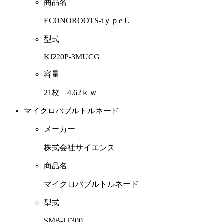
商品名
ECONOROOTS-tｙｐe U
型式
KJ220P-3MUCG
容量
21枚 4.62ｋｗ
マイクロバブルトルネード
メーカー
株式会社サイエンス
商品名
マイクロバブルトルネード
型式
SMB-JT300