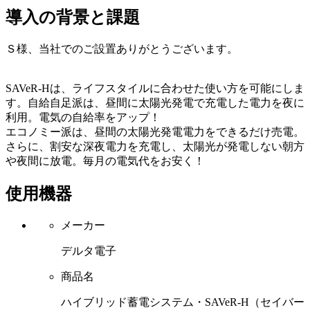
導入の背景と課題
Ｓ様、当社でのご設置ありがとうございます。
SAVeR-Hは、ライフスタイルに合わせた使い方を可能にしま
す。自給自足派は、昼間に太陽光発電で充電した電力を夜に
利用。電気の自給率をアップ！
エコノミー派は、昼間の太陽光発電電力をできるだけ売電。
さらに、割安な深夜電力を充電し、太陽光が発電しない朝方
や夜間に放電。毎月の電気代をお安く！
使用機器
メーカー
デルタ電子
商品名
ハイブリッド蓄電システム・SAVeR-H（セイバー