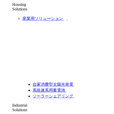
Housing
Solutions
産業用ソリューション
自家消費型太陽光発電
系統連系用蓄電池
ソーラーシェアリング
Industrial
Solutions