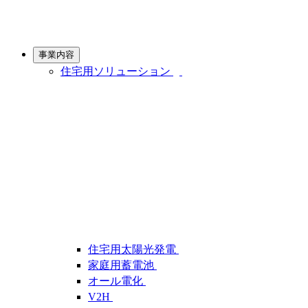
事業内容
住宅用ソリューション
住宅用太陽光発電
家庭用蓄電池
オール電化
V2H