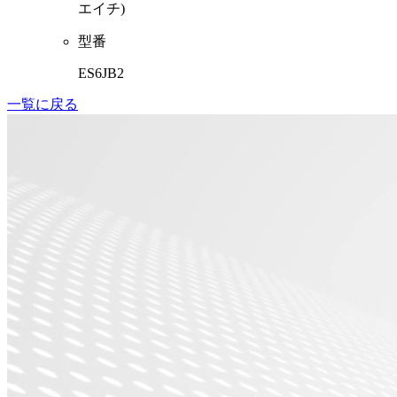
エイチ)
型番
ES6JB2
一覧に戻る