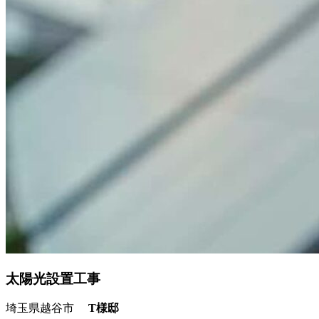
太陽光設置工事
埼玉県越谷市
T様邸