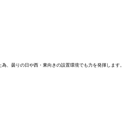
た為、曇りの日や西・東向きの設置環境でも力を発揮します。