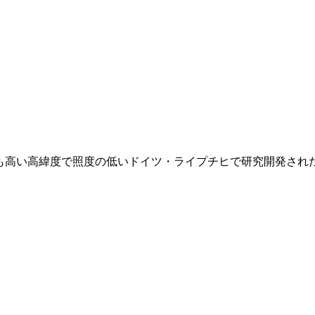
も高い高緯度で照度の低いドイツ・ライプチヒで研究開発され