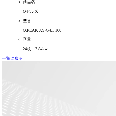
商品名
Qセルズ
型番
Q.PEAK XS-G4.1 160
容量
24枚 3.84kw
一覧に戻る