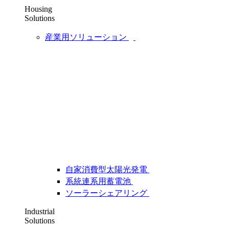
Housing
Solutions
産業用ソリューション
自家消費型太陽光発電
系統連系用蓄電池
ソーラーシェアリング
Industrial
Solutions