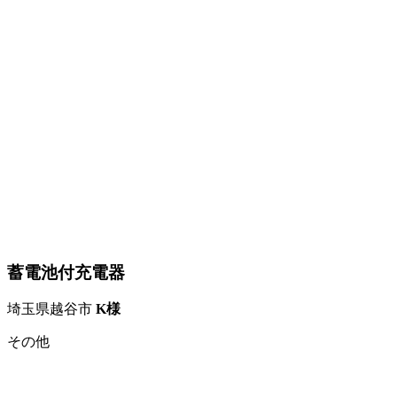
蓄電池付充電器
埼玉県越谷市
K様
その他