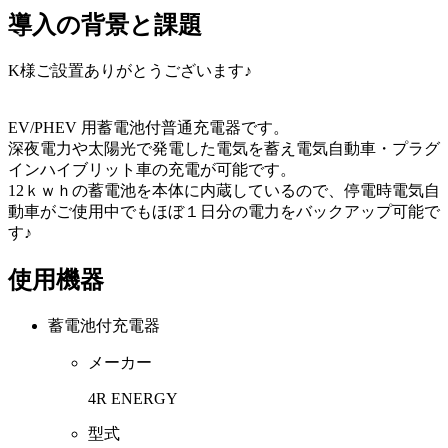
導入の背景と課題
K様ご設置ありがとうございます♪
EV/PHEV 用蓄電池付普通充電器です。
深夜電力や太陽光で発電した電気を蓄え電気自動車・プラグ
インハイブリット車の充電が可能です。
12ｋｗｈの蓄電池を本体に内蔵しているので、停電時電気自
動車がご使用中でもほぼ１日分の電力をバックアップ可能で
す♪
使用機器
蓄電池付充電器
メーカー
4R ENERGY
型式