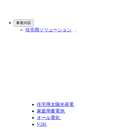
事業内容
住宅用ソリューション
住宅用太陽光発電
家庭用蓄電池
オール電化
V2H