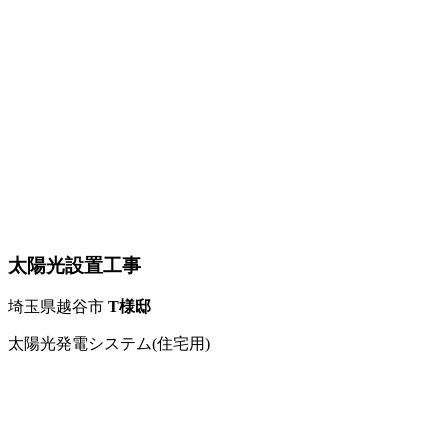
太陽光設置工事
埼玉県越谷市
T様邸
太陽光発電システム(住宅用)