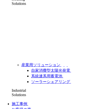
Solutions
産業用ソリューション
自家消費型太陽光発電
系統連系用蓄電池
ソーラーシェアリング
Industrial
Solutions
施工事例