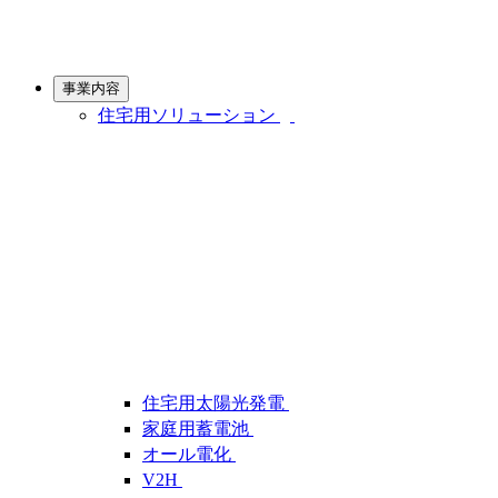
事業内容
住宅用ソリューション
住宅用太陽光発電
家庭用蓄電池
オール電化
V2H