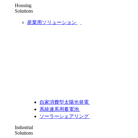
Housing
Solutions
産業用ソリューション
自家消費型太陽光発電
系統連系用蓄電池
ソーラーシェアリング
Industrial
Solutions