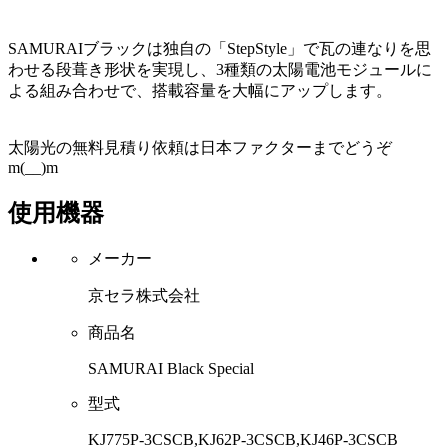
SAMURAIブラックは独自の「StepStyle」で瓦の連なりを思
わせる段葺き形状を実現し、3種類の太陽電池モジュールに
よる組み合わせで、搭載容量を大幅にアップします。
太陽光の無料見積り依頼は日本ファクターまでどうぞ
m(__)m
使用機器
メーカー
京セラ株式会社
商品名
SAMURAI Black Special
型式
KJ775P-3CSCB,KJ62P-3CSCB,KJ46P-3CSCB