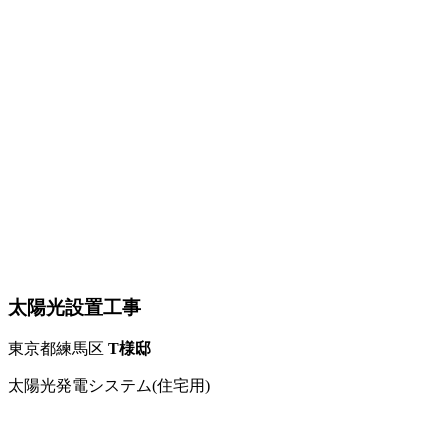
太陽光設置工事
東京都練馬区
T様邸
太陽光発電システム(住宅用)