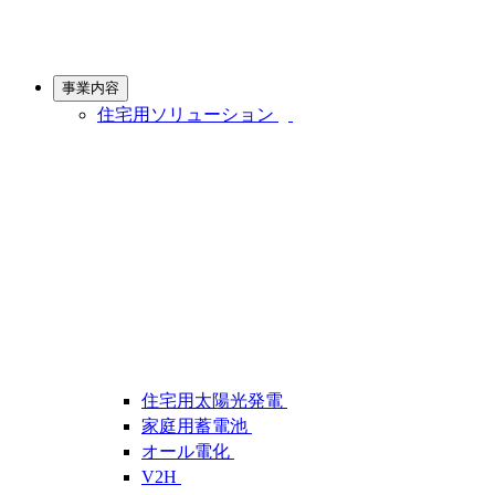
事業内容
住宅用ソリューション
住宅用太陽光発電
家庭用蓄電池
オール電化
V2H