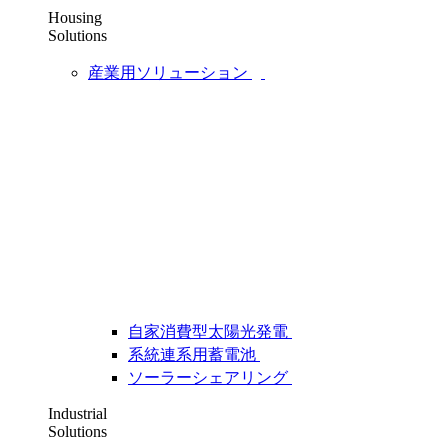
Housing
Solutions
産業用ソリューション
自家消費型太陽光発電
系統連系用蓄電池
ソーラーシェアリング
Industrial
Solutions