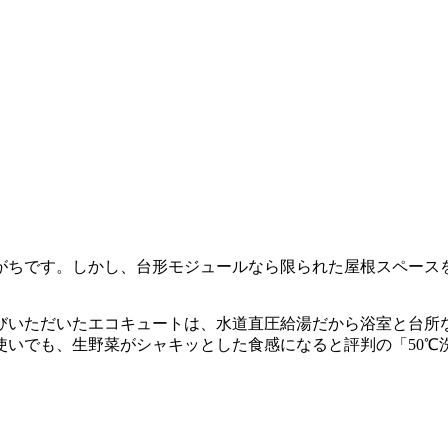
がちです。しかし、台形モジュールなら限られた屋根スペース
びいただいたエコキュートは、水道直圧給湯だから浴室と台所
使いでも、生野菜がシャキッとした食感になると評判の「50℃