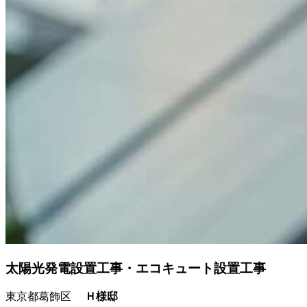
太陽光発電設置工事・エコキュート設置工事
東京都葛飾区
Ｈ様邸