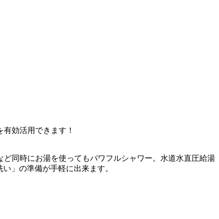
を有効活用できます！
など同時にお湯を使ってもパワフルシャワー。水道水直圧給湯
洗い」の準備が手軽に出来ます。