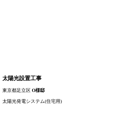
太陽光設置工事
東京都足立区
O様邸
太陽光発電システム(住宅用)