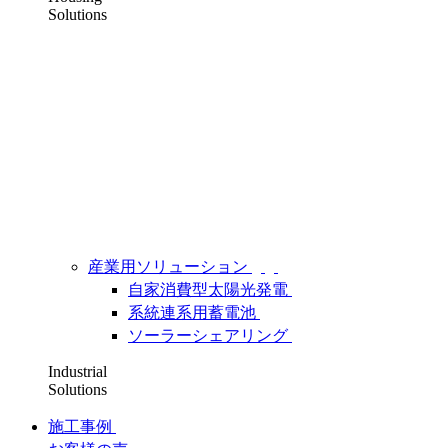
Solutions
産業用ソリューション
自家消費型太陽光発電
系統連系用蓄電池
ソーラーシェアリング
Industrial
Solutions
施工事例