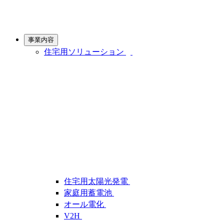
事業内容
住宅用ソリューション
住宅用太陽光発電
家庭用蓄電池
オール電化
V2H