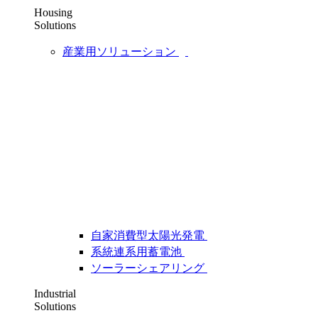
Housing
Solutions
産業用ソリューション
自家消費型太陽光発電
系統連系用蓄電池
ソーラーシェアリング
Industrial
Solutions