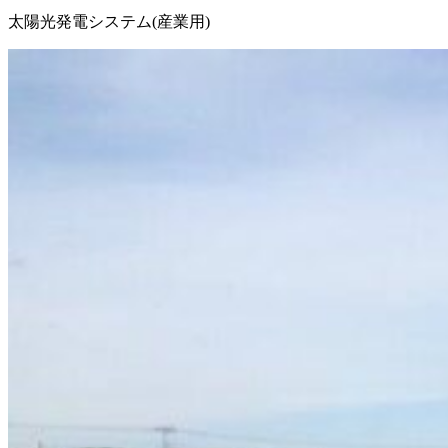
太陽光発電システム(産業用)