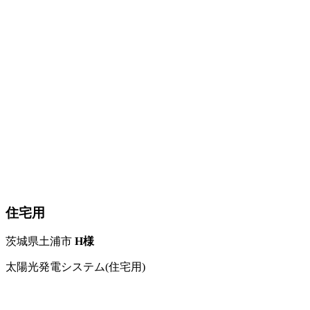
住宅用
茨城県土浦市
H様
太陽光発電システム(住宅用)