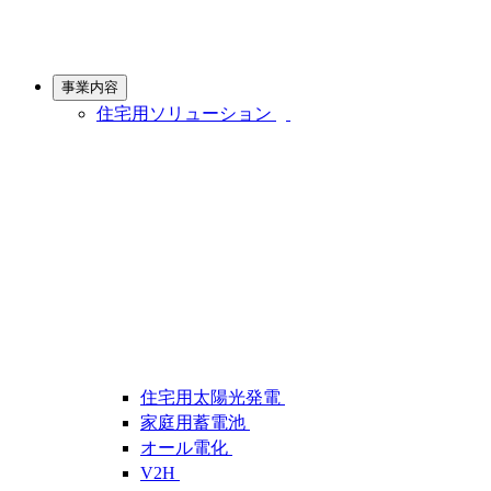
事業内容
住宅用ソリューション
住宅用太陽光発電
家庭用蓄電池
オール電化
V2H