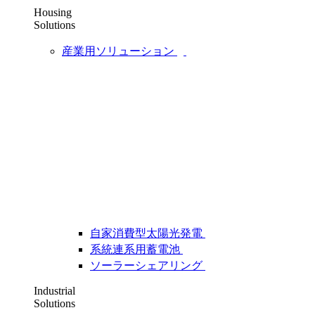
Housing
Solutions
産業用ソリューション
自家消費型太陽光発電
系統連系用蓄電池
ソーラーシェアリング
Industrial
Solutions