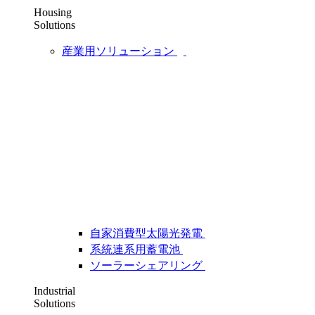
Housing
Solutions
産業用ソリューション
自家消費型太陽光発電
系統連系用蓄電池
ソーラーシェアリング
Industrial
Solutions