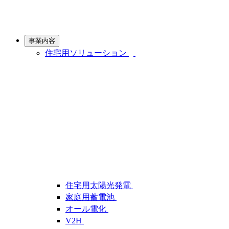
事業内容
住宅用ソリューション
住宅用太陽光発電
家庭用蓄電池
オール電化
V2H