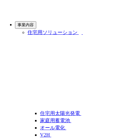
事業内容
住宅用ソリューション
住宅用太陽光発電
家庭用蓄電池
オール電化
V2H