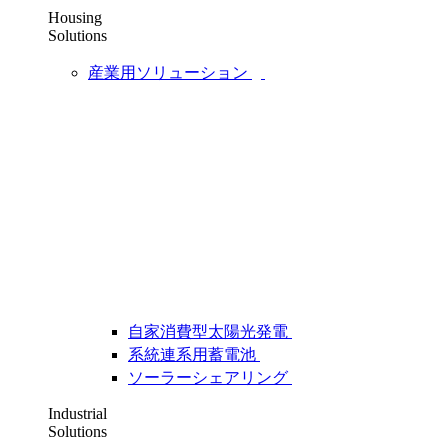
Housing
Solutions
産業用ソリューション
自家消費型太陽光発電
系統連系用蓄電池
ソーラーシェアリング
Industrial
Solutions