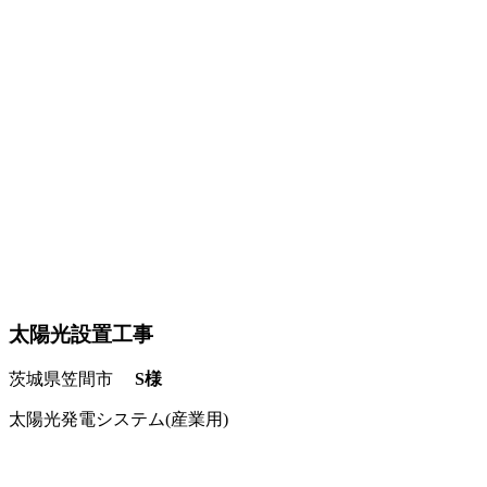
太陽光設置工事
茨城県笠間市
S様
太陽光発電システム(産業用)