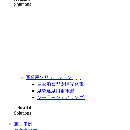
Solutions
産業用ソリューション
自家消費型太陽光発電
系統連系用蓄電池
ソーラーシェアリング
Industrial
Solutions
施工事例