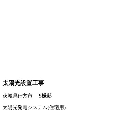
太陽光設置工事
茨城県行方市
S様邸
太陽光発電システム(住宅用)