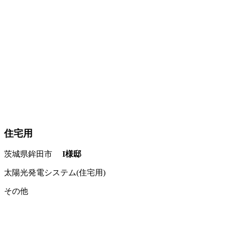
住宅用
茨城県鉾田市
I様邸
太陽光発電システム(住宅用)
その他