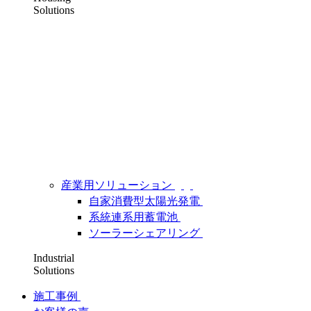
Solutions
産業用ソリューション
自家消費型太陽光発電
系統連系用蓄電池
ソーラーシェアリング
Industrial
Solutions
施工事例